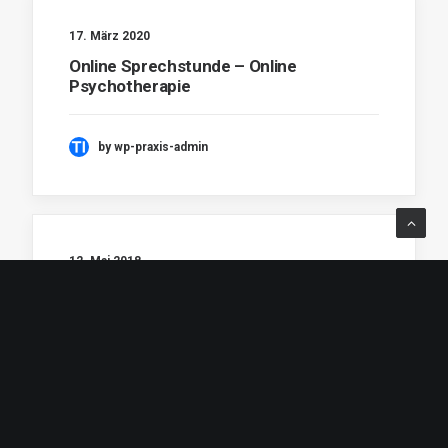
17. März 2020
Online Sprechstunde – Online
Psychotherapie
by wp-praxis-admin
12. Mai 2018
Sprechstunde
by wp-praxis-admin